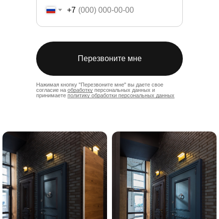
+7
Перезвоните мне
Нажимая кнопку "Перезвоните мне" вы даете свое
согласие на
обработку
персональных данных и
принимаете
политику обработки персональных данных