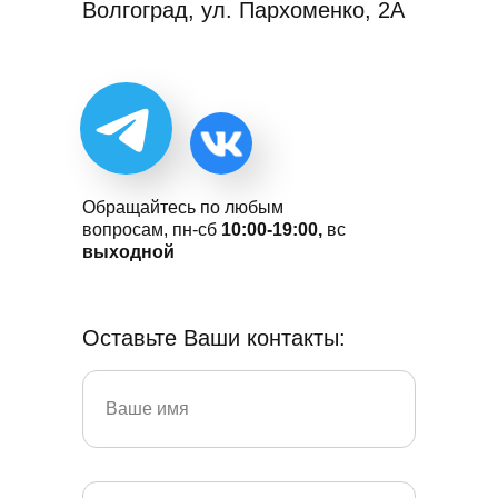
Волгоград, ул. Пархоменко, 2А
Обращайтесь по любым
вопросам, пн-сб
10:00-19:00,
вс
выходной
Оставьте Ваши контакты: