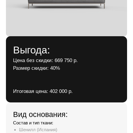
Выгода:
Цена без скидки: 669 750 р.
Размер скидки: 40%
Итоговая цена: 402 000 р.
Вид основания:
Состав и тип ткани:
Шенилл (Испания)