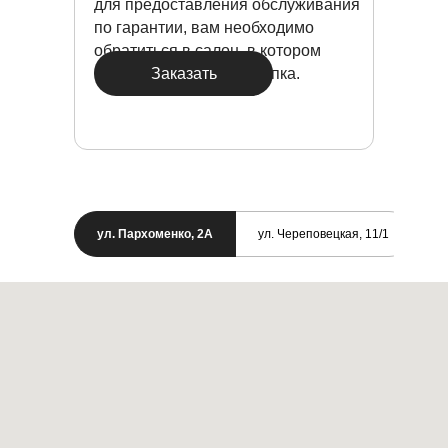
для предоставления обслуживания
по гарантии, вам необходимо
обратиться в салон, в котором
Заказать
была произведена покупка.
ул. Пархоменко, 2А
ул. Череповецкая, 11/1