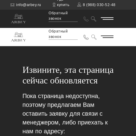
info@arbey.ru
купить
8 (988) 030-52-48
Обратный
звонок
Обратный
звонок
Извините, эта страница
сейчас обновляется
Пока страница недоступна,
поэтому предлагаем Вам
оставить заявку для связи с
менеджером, либо приехать к
нам по адресу: