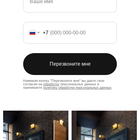
+7
Перезвоните мне
Нажимая кнопку "Перезвоните мне" вы даете свое
согласие на
обработку
персональных данных и
принимаете
политику обработки персональных данных