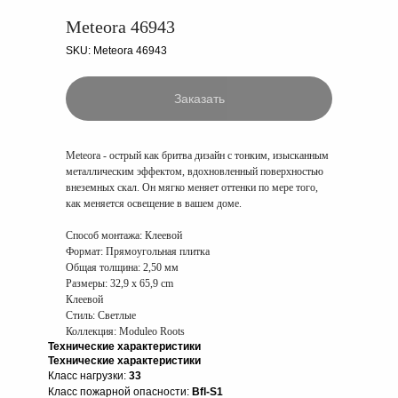
Meteora 46943
SKU:
Meteora 46943
Заказать
Meteora - острый как бритва дизайн с тонким, изысканным
металлическим эффектом, вдохновленный поверхностью
внеземных скал. Он мягко меняет оттенки по мере того,
как меняется освещение в вашем доме.
Способ монтажа:
Клеевой
Формат:
Прямоугольная плитка
Общая толщина:
2,50 мм
Размеры:
32,9 x 65,9 cm
Клеевой
Стиль: Светлые
Коллекция: Moduleo Roots
Технические характеристики
Технические характеристики
Класс нагрузки:
33
Класс пожарной опасности:
Bfl-S1