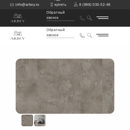
info@arbey.ru
купить
8 (988) 030-52-48
Обратный
звонок
Обратный
звонок