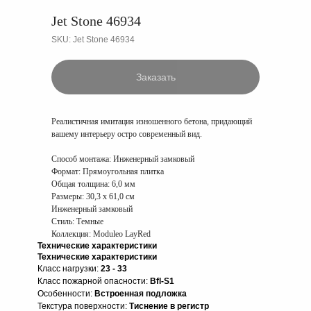
Jet Stone 46934
SKU:
Jet Stone 46934
Заказать
Реалистичная имитация изношенного бетона, придающий
вашему интерьеру остро современный вид.
Способ монтажа:
Инженерный замковый
Формат:
Прямоугольная плитка
Общая толщина:
6,0 мм
Размеры:
30,3 x 61,0 см
Инженерный замковый
Стиль: Темные
Коллекция: Moduleo LayRed
Технические характеристики
Технические характеристики
Класс нагрузки:
23 - 33
Класс пожарной опасности:
Bfl-S1
Особенности:
Встроенная подложка
Текстура поверхности:
Тиснение в регистр