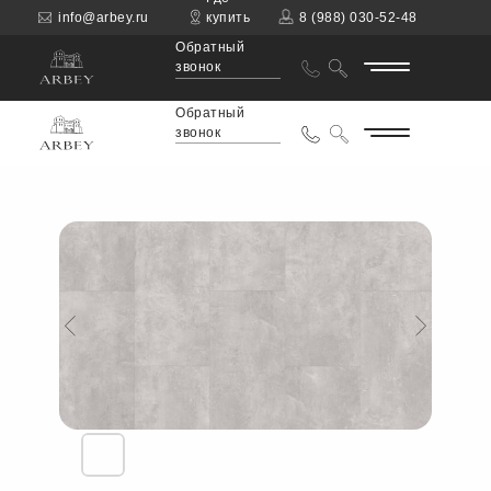
info@arbey.ru
купить
8 (988) 030-52-48
Обратный
звонок
Обратный
звонок