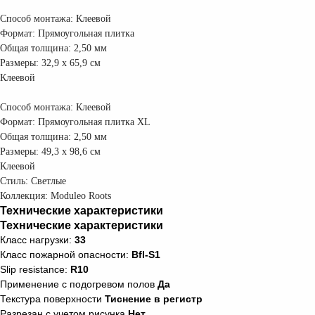
Способ монтажа:
Клеевой
Формат:
Прямоугольная плитка
Общая толщина:
2,50 мм
Размеры:
32,9 x 65,9 см
Клеевой
Способ монтажа:
Клеевой
Формат:
Прямоугольная плитка XL
Общая толщина:
2,50 мм
Размеры:
49,3 x 98,6 см
Клеевой
Стиль: Светлые
Коллекция: Moduleo Roots
Технические характеристики
Технические характеристики
Класс нагрузки:
33
Класс пожарной опасности:
Bfl-S1
Slip resistance:
R10
Применение с подогревом полов
Да
Текстура поверхности
Тиснение в регистр
Разрезан с учетом рисунка
Нет