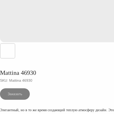
Mattina 46930
SKU:
Mattina 46930
Заказать
Элегантный, но в то же время создающий теплую атмосферу дизайн. Этот