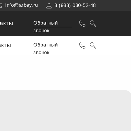
info@arbey.ru
8 (988) 030-52-48
акты
Обратный
звонок
акты
Обратный
звонок