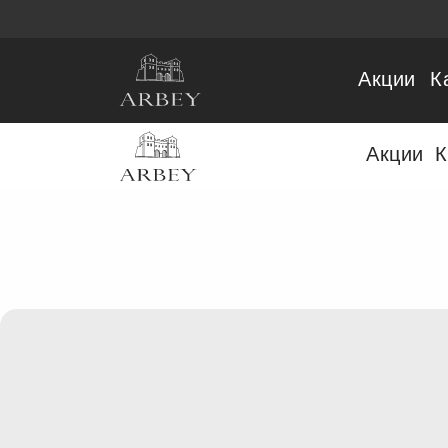
Акции
К
Акции
К