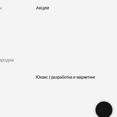
ы
Акции
ородки
Юнакс | разработка и маркетинг