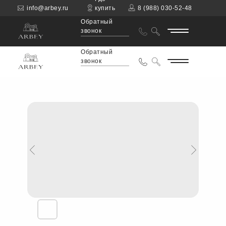
info@arbey.ru
купить
8 (988) 030-52-48
Обратный
звонок
Обратный
звонок