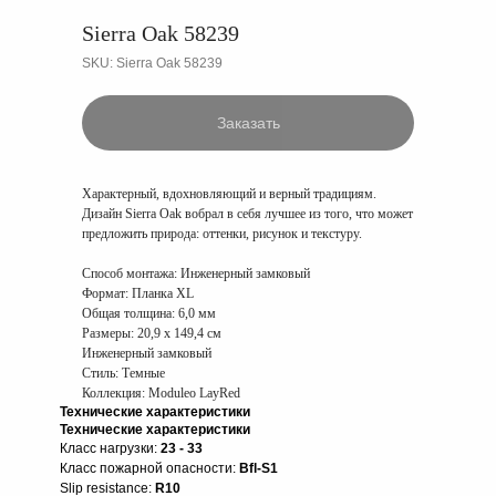
Sierra Oak 58239
SKU:
Sierra Oak 58239
Заказать
Характерный, вдохновляющий и верный традициям.
Дизайн Sierra Oak вобрал в себя лучшее из того, что может
предложить природа: оттенки, рисунок и текстуру.
Способ монтажа:
Инженерный замковый
Формат:
Планка XL
Общая толщина:
6,0 мм
Размеры:
20,9 x 149,4 см
Инженерный замковый
Стиль: Темные
Коллекция: Moduleo LayRed
Технические характеристики
Технические характеристики
Класс нагрузки:
23 - 33
Класс пожарной опасности:
Bfl-S1
Slip resistance:
R10