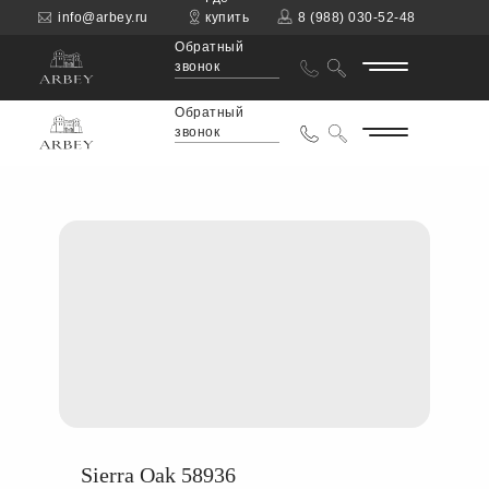
info@arbey.ru
купить
8 (988) 030-52-48
Обратный
звонок
Обратный
звонок
Sierra Oak 58936