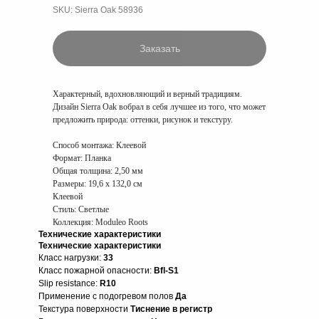
SKU:
Sierra Oak 58936
Заказать
Характерный, вдохновляющий и верный традициям.
Дизайн Sierra Oak вобрал в себя лучшее из того, что может
предложить природа: оттенки, рисунок и текстуру.
Способ монтажа:
Клеевой
Формат:
Планка
Общая толщина:
2,50 мм
Размеры:
19,6 x 132,0 см
Клеевой
Стиль: Светлые
Коллекция: Moduleo Roots
Технические характеристики
Технические характеристики
Класс нагрузки:
33
Класс пожарной опасности:
Bfl-S1
Slip resistance:
R10
Применение с подогревом полов
Да
Текстура поверхности
Тиснение в регистр