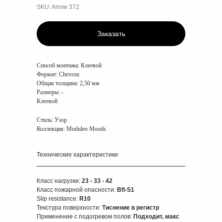
SKU:
Arrow 372
Заказать
Способ монтажа:
Клеевой
Формат:
Chevron
Общая толщина:
2,50 мм
Размеры:
-
Клеевой
Стиль: Узор
Коллекция: Moduleo Moods
Технические характеристики
Класс нагрузки:
23 - 33 - 42
Класс пожарной опасности:
Bfl-S1
Slip resistance:
R10
Текстура поверхности:
Тиснение в регистр
Применение с подогревом полов:
Подходит, макс