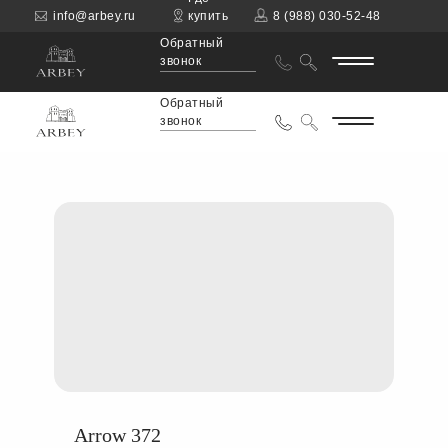
info@arbey.ru
купить
8 (988) 030-52-48
Обратный
звонок
Обратный
звонок
Arrow 372