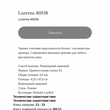
Luzerna 46938
Luzerna 46938
Заказать
Удачное сочетание шероховатости бетона с элегантностью
мрамора. Современное напольное решение для любого
пространства дома.
Способ монтажа:
Инженерный замковый
Формат:
Прямоугольная плитка XL
Общая толщина:
6,0 мм
Размеры:
42,8 x 85,6 см
Инженерный замковый
Стиль: Темные
Коллекция: Moduleo LayRed
Технические характеристики
Технические характеристики
Класс нагрузки:
23 - 33
Класс пожарной опасности:
Bfl-S1