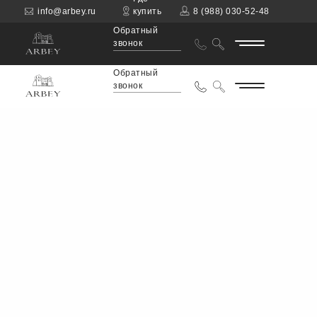
info@arbey.ru
купить
8 (988) 030-52-48
Обратный
звонок
Обратный
звонок