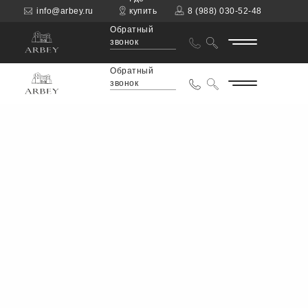
info@arbey.ru
купить
8 (988) 030-52-48
Обратный
звонок
Обратный
звонок