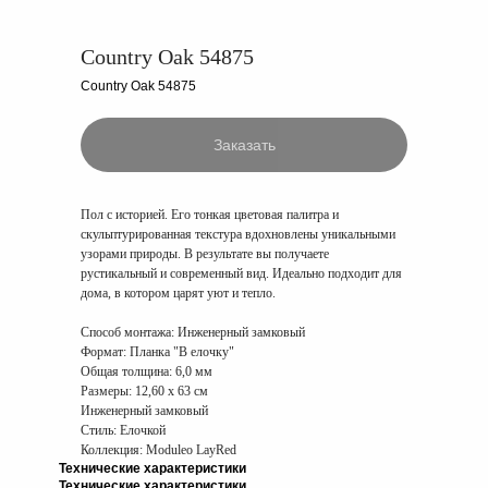
Country Oak 54875
Country Oak 54875
Заказать
Пол с историей. Его тонкая цветовая палитра и
скульптурированная текстура вдохновлены уникальными
узорами природы. В результате вы получаете
рустикальный и современный вид. Идеально подходит для
дома, в котором царят уют и тепло.
Способ монтажа:
Инженерный замковый
Формат:
Планка "В елочку"
Общая толщина:
6,0 мм
Размеры:
12,60 x 63 см
Инженерный замковый
Стиль: Елочкой
Коллекция: Moduleo LayRed
Технические характеристики
Технические характеристики