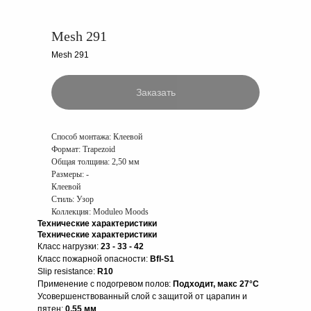
Mesh 291
Mesh 291
Заказать
Способ монтажа:
Клеевой
Формат:
Trapezoid
Общая толщина:
2,50 мм
Размеры:
-
Клеевой
Стиль: Узор
Коллекция: Moduleo Moods
Технические характеристики
Технические характеристики
Класс нагрузки:
23 - 33 - 42
Класс пожарной опасности:
Bfl-S1
Slip resistance:
R10
Применение с подогревом полов:
Подходит, макс 27°C
Усовершенствованный слой с защитой от царапин и
пятен:
0,55 мм