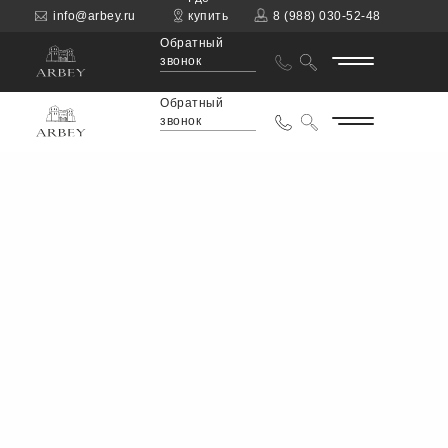
info@arbey.ru
купить
8 (988) 030-52-48
Обратный
звонок
Обратный
звонок