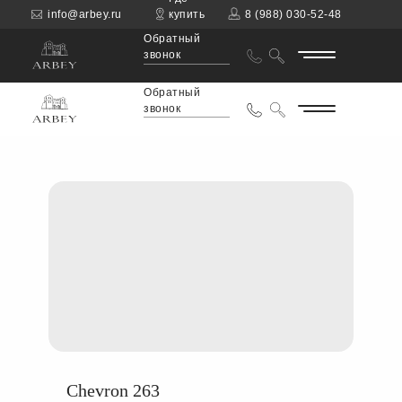
info@arbey.ru
купить
8 (988) 030-52-48
Обратный
звонок
Обратный
звонок
Chevron 263