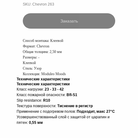
SKU:
Chevron 263
Заказать
Способ монтажа:
Клеевой
Формат:
Chevron
Общая толщина:
2,50 мм
Размеры:
-
Клеевой
Стиль: Узор
Коллекция: Moduleo Moods
Технические характеристики
Технические характеристики
Класс нагрузки:
23 - 33 - 42
Класс пожарной опасности:
Bfl-S1
Slip resistance:
R10
Текстура поверхности:
Тиснение в регистр
Применение с подогревом полов:
Подходит, макс 27°C
Усовершенствованный слой с защитой от царапин и
пятен:
0,55 мм