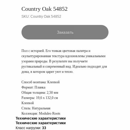
Country Oak 54852
SKU:
Country Oak 54852
Заказать
Пол с историей. Его тонкая цветовая палитра и
скульптурированная текстура вдохновлены уникальными
узорами природы. В результате вы получаете
рустикальный и современный вид. Идеально подходит для
дома, в котором царят уют и тепло.
Способ монтажа:
Клеевой
Формат:
Планка
Общая толщина:
2,50 мм
Размеры:
19,6 x 132,0 см
Клеевой
Стиль: Натуральная
Коллекция: Moduleo Roots
Технические характеристики
Технические характеристики
Класс нагрузки:
33