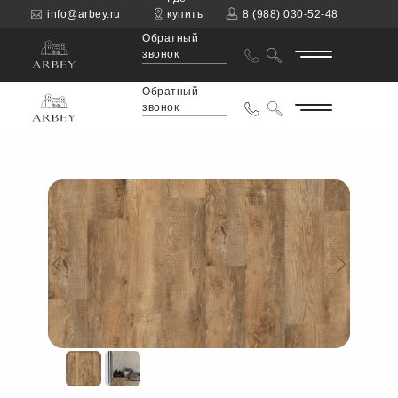
info@arbey.ru
купить
8 (988) 030-52-48
Обратный
звонок
Обратный
звонок