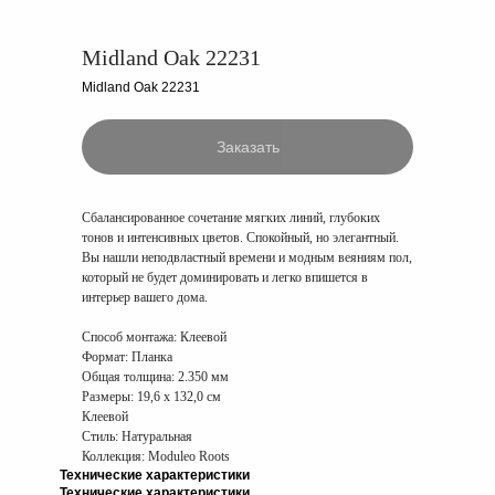
Midland Oak 22231
Midland Oak 22231
Заказать
Сбалансированное сочетание мягких линий, глубоких
тонов и интенсивных цветов. Спокойный, но элегантный.
Вы нашли неподвластный времени и модным веяниям пол,
который не будет доминировать и легко впишется в
интерьер вашего дома.
Способ монтажа:
Клеевой
Формат:
Планка
Общая толщина:
2.350 мм
Размеры:
19,6 x 132,0 см
Клеевой
Стиль: Натуральная
Коллекция: Moduleo Roots
Технические характеристики
Технические характеристики