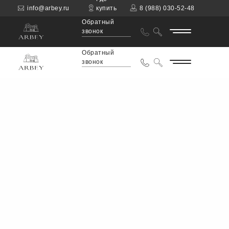
info@arbey.ru
купить
8 (988) 030-52-48
Обратный
звонок
Обратный
звонок