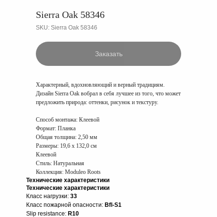
Sierra Oak 58346
SKU:
Sierra Oak 58346
Заказать
Характерный, вдохновляющий и верный традициям.
Дизайн Sierra Oak вобрал в себя лучшее из того, что может
предложить природа: оттенки, рисунок и текстуру.
Способ монтажа:
Клеевой
Формат:
Планка
Общая толщина:
2,50 мм
Размеры:
19,6 x 132,0 см
Клеевой
Стиль: Натуральная
Коллекция: Moduleo Roots
Технические характеристики
Технические характеристики
Класс нагрузки:
33
Класс пожарной опасности:
Bfl-S1
Slip resistance:
R10