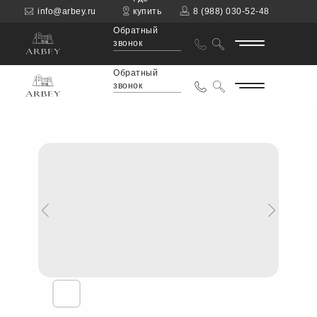
info@arbey.ru
купить
8 (988) 030-52-48
Обратный
звонок
Обратный
звонок