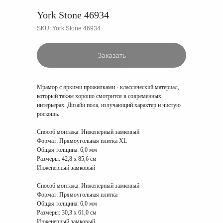
York Stone 46934
SKU:
York Stone 46934
Заказать
Мрамор с яркими прожилками - классический материал,
который также хорошо смотрится в современных
интерьерах. Дизайн пола, излучающий характер и чистую
роскошь.
Способ монтажа:
Инженерный замковый
Формат:
Прямоугольная плитка XL
Общая толщина:
6,0 мм
Размеры:
42,8 x 85,6 см
Инженерный замковый
Способ монтажа:
Инженерный замковый
Формат:
Прямоугольная плитка
Общая толщина:
6,0 мм
Размеры:
30,3 x 61,0 см
Инженерный замковый