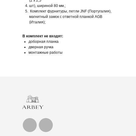
(2 х 2,5
шт), шириной 80 мм.;
Комплект фурнитуры, петли JNF (Португалия),
магнитный замок с ответной планкой AGB
(Италия);
В комплект не входят:
доборная планка
дверная ручка
монтажные работы