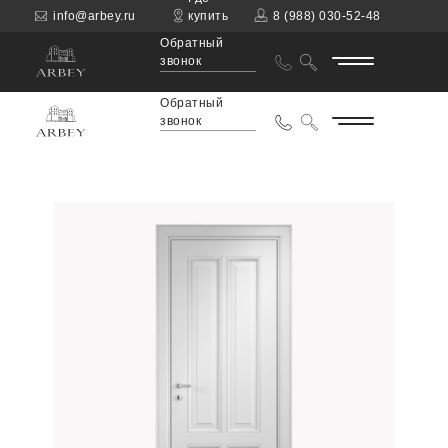
info@arbey.ru
купить
8 (988) 030-52-48
Обратный
звонок
Обратный
звонок