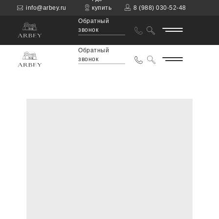
info@arbey.ru
купить
8 (988) 030-52-48
Обратный
звонок
Обратный
звонок