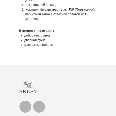
(2 х 2,5
шт), шириной 80 мм.;
Комплект фурнитуры, петли JNF (Португалия),
магнитный замок с ответной планкой AGB
(Италия);
В комплект не входят:
доборная планка
дверная ручка
монтажные работы