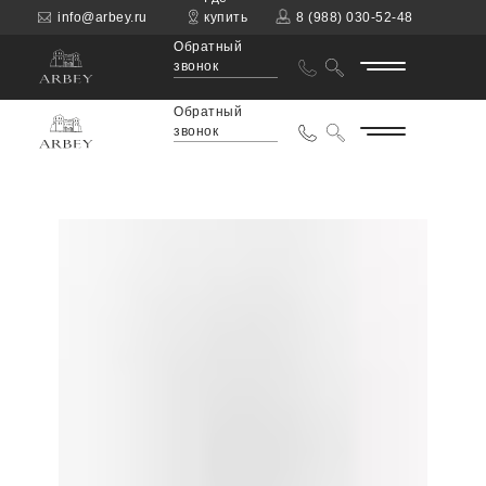
info@arbey.ru
купить
8 (988) 030-52-48
Обратный
звонок
Обратный
звонок