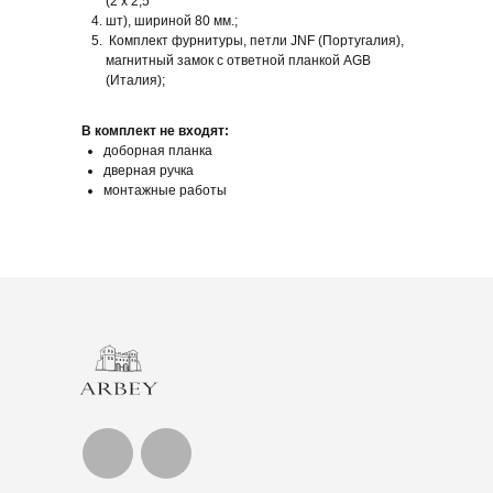
(2 х 2,5
шт), шириной 80 мм.;
Комплект фурнитуры, петли JNF (Португалия),
магнитный замок с ответной планкой AGB
(Италия);
В комплект не входят:
доборная планка
дверная ручка
монтажные работы