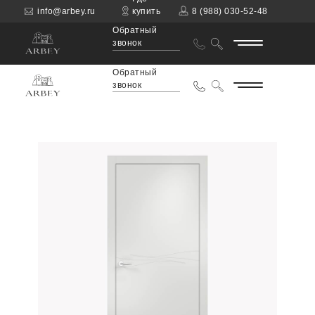
info@arbey.ru
купить
8 (988) 030-52-48
Обратный
звонок
Обратный
звонок