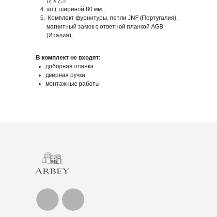
(2 х 2,5
шт), шириной 80 мм.;
Комплект фурнитуры, петли JNF (Португалия),
магнитный замок с ответной планкой AGB
(Италия);
В комплект не входят:
доборная планка
дверная ручка
монтажные работы