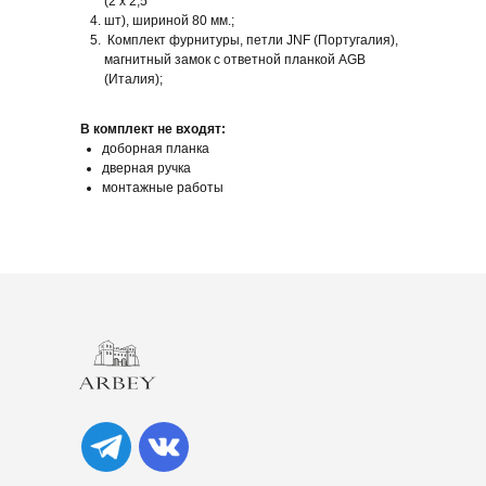
(2 х 2,5
шт), шириной 80 мм.;
Комплект фурнитуры, петли JNF (Португалия),
магнитный замок с ответной планкой AGB
(Италия);
В комплект не входят:
доборная планка
дверная ручка
монтажные работы