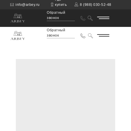
info@arbey.ru
купить
8 (988) 030-52-48
Обратный
звонок
Обратный
звонок