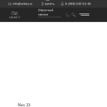
info@arbey.ru
купить
8 (988) 030-52-48
Обратный
звонок
Neo 33