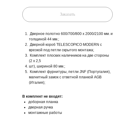
Заказать
Дверное полотно 600/700/800 x 2000/2100 мм. и
толщиной 44 мм.;
Дверной короб TELESCOPICO MODERN с
врезкой под петли скрытого монтажа;
Комплект плоских наличников на две стороны
(2 х 2,5
шт), шириной 80 мм.;
Комплект фурнитуры, петли JNF (Португалия),
магнитный замок с ответной планкой AGB
(Италия);
В комплект не входят:
доборная планка
дверная ручка
монтажные работы