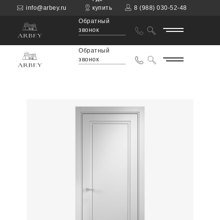
info@arbey.ru
купить
8 (988) 030-52-48
Обратный
звонок
Обратный
звонок