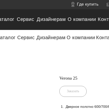
Где купить
аталог
Сервис
Дизайнерам
О компании
Конт
аталог
Сервис
Дизайнерам
О компании
Конт
Verona 25
Заказать
Дверное полотно 600/700/8