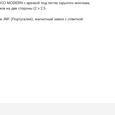
CO MODERN с врезкой под петли скрытого монтажа;
ов на две стороны (2 х 2,5
 JNF (Португалия), магнитный замок с ответной