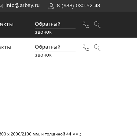
info@arbey.ru
8 (988) 030-52-48
акты
Обратный
звонок
акты
Обратный
звонок
00 x 2000/2100 мм. и толщиной 44 мм.;