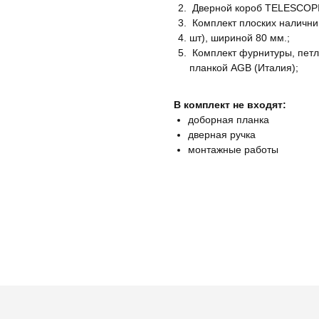
Дверной короб TELESCOPI
Комплект плоских наличник
шт), шириной 80 мм.;
Комплект фурнитуры, петли
планкой AGB (Италия);
В комплект не входят:
доборная планка
дверная ручка
монтажные работы