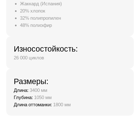
Жаккард (Испания)
20% хлопок
32% полипропилен
48% полиэфир
Износостойкость:
26 000 циклов
Размеры:
Длина:
3400 мм
Глубина:
1050 мм
Длина оттоманки:
1800 мм