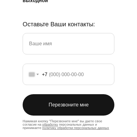
выходной
Оставьте Ваши контакты:
+7
Перезвоните мне
Нажимая кнопку "Перезвоните мне" вы даете свое
согласие на
обработку
персональных данных и
принимаете
политику обработки персональных данных