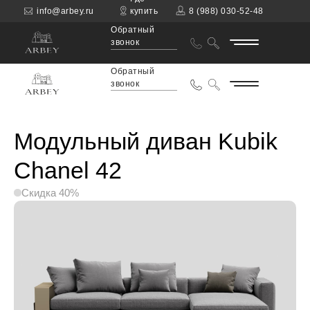
info@arbey.ru
купить
8 (988) 030-52-48
Обратный
звонок
Обратный
звонок
Модульный диван Kubik
Chanel 42
Скидка 40%