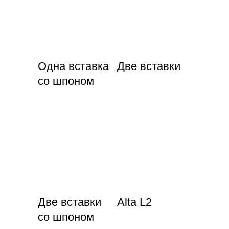
Одна вставка
Две вставки
со шпоном
Две вставки
Alta L2
со шпоном