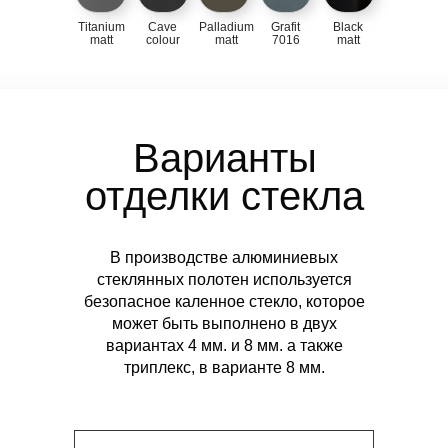
Titanium
Cave
Palladium
Grafit
Black
matt
colour
matt
7016
matt
Варианты
отделки
стекла
В производстве алюминиевых
стеклянных полотен используется
безопасное каленное стекло
, которое
может быть выполнено в двух
вариантах 4 мм. и 8 мм. а также
триплекс, в варианте 8 мм.