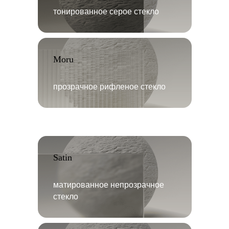
тонированное серое стекло
Moru
прозрачное рифленое стекло
Satin
матированное непрозрачное
стекло