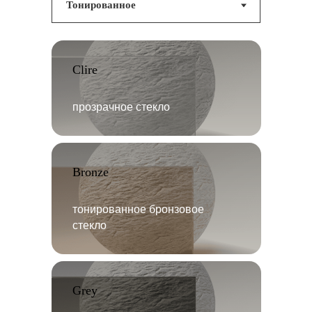
Clire
прозрачное стекло
Bronze
тонированное бронзовое
стекло
Grey