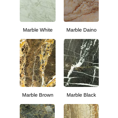
Marble White
Marble Daino
Marble Brown
Marble Black