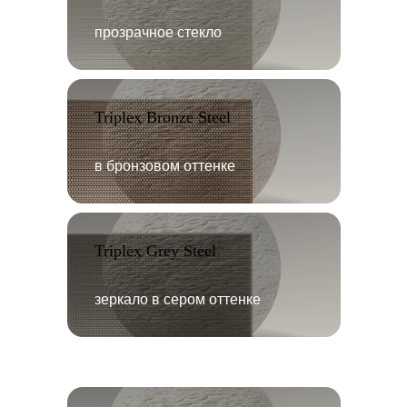
прозрачное стекло
Triplex Bronze Steel
в бронзовом оттенке
Triplex Grey Steel
зеркало в сером оттенке