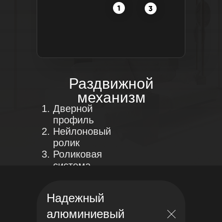
Раздвижной
механизм
Дверной
профиль
Нейлоновый
ролик
Роликовая
система
Профиль трек
Надежный
алюминиевый