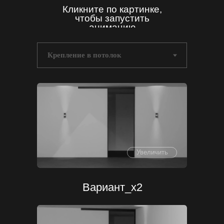
Кликните по картинке,
чтобы запустить
анимацию
Увеличить
Вариант_x2