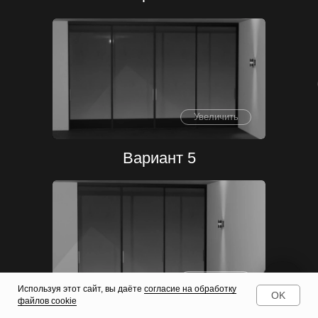
Увеличить
Вариант 5
Увеличить
Используя этот сайт, вы даёте
согласие на обработку
OK
файлов cookie