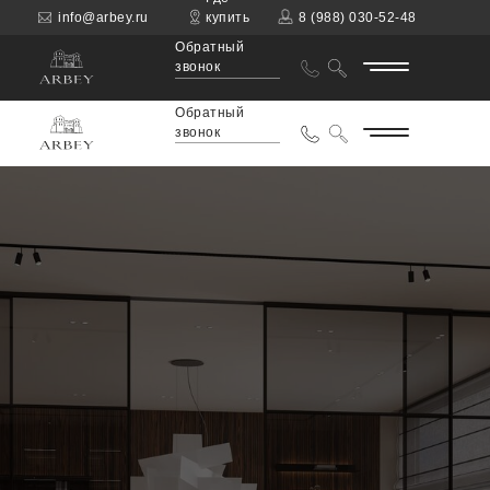
info@arbey.ru
купить
8 (988) 030-52-48
Обратный
звонок
Обратный
звонок