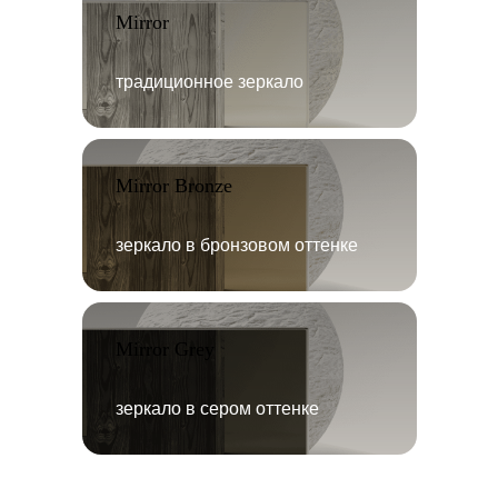
Mirror
традиционное зеркало
Mirror Bronze
зеркало в бронзовом оттенке
Mirror Grey
зеркало в сером оттенке