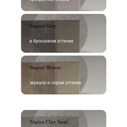
Stopsol Grey
в бронзовом оттенке
Stopsol Bronze
зеркало в сером оттенке
Triplex Clire Steel