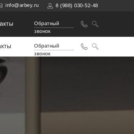
info@arbey.ru
8 (988) 030-52-48
акты
Обратный
звонок
акты
Обратный
звонок