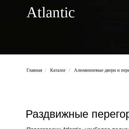
Atlantic
Главная
/
Каталог
/
Алюминиевые двери и пер
Раздвижные перегоро