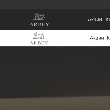
Акции
К
Акции
К