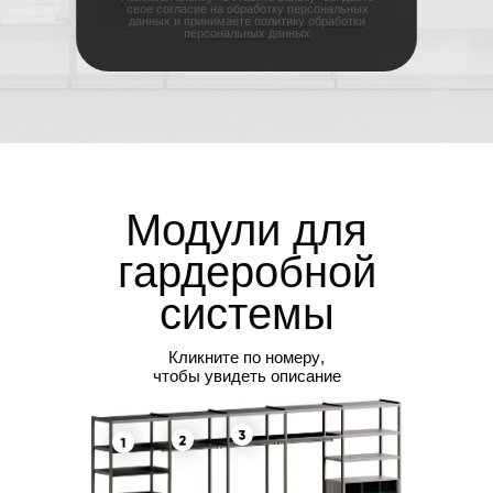
свое согласие на
обработку
персональных
данных и принимаете
политику обработки
персональных данных
Модули
для
гардеробной
системы
Кликните по номеру
,
чтобы увидеть описание