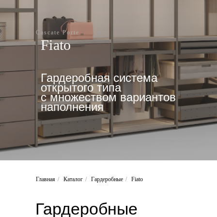
Cascate Porte
Fiato
Гардеробная система
открытого типа
с множеством вариантов
наполнения
Главная
/
Каталог
/
Гардеробные
/
Fiato
Гардеробные