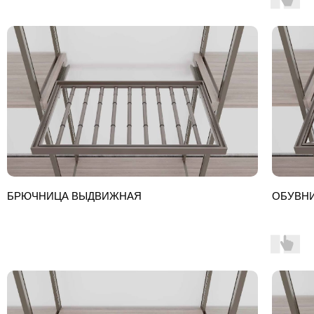
БРЮЧНИЦА ВЫДВИЖНАЯ
ОБУВН