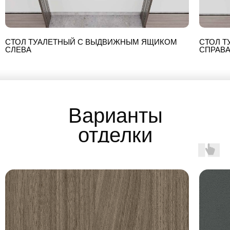
СТОЛ ТУАЛЕТНЫЙ С ВЫДВИЖНЫМ ЯЩИКОМ
СТОЛ 
СЛЕВА
СПРАВ
Варианты
отделки
ламината