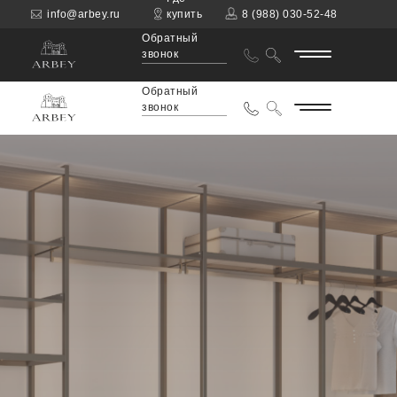
info@arbey.ru
купить
8 (988) 030-52-48
Обратный
звонок
Обратный
звонок