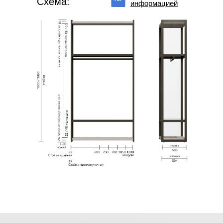
Схема:
информацией