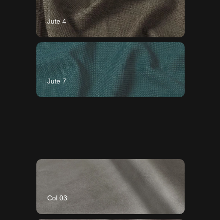
Jute 4
Jute 7
Col 03