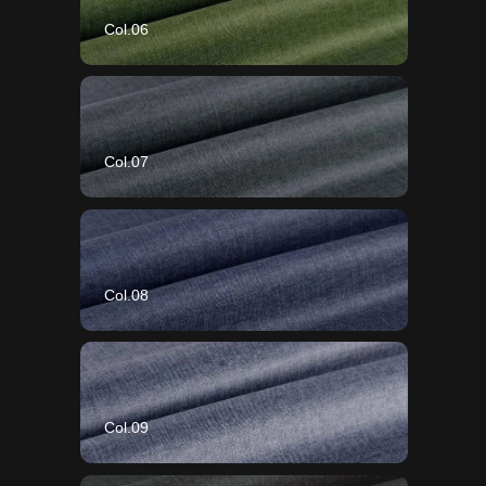
Col.06
Col.07
Col.08
Col.09