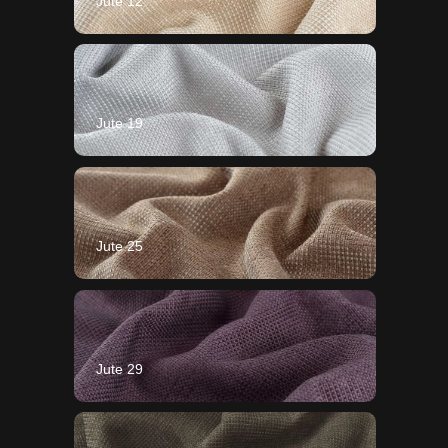
Jute 12
Jute 19
Jute 25
Jute 29