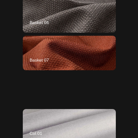
Basket 06
Basket 07
Col.01