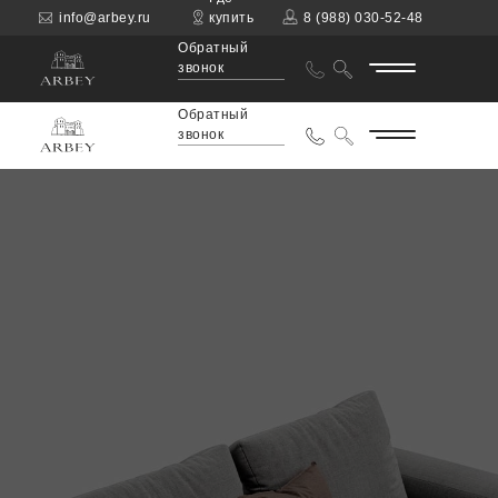
info@arbey.ru
купить
8 (988) 030-52-48
Обратный
звонок
Обратный
звонок