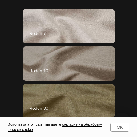
Roden 7
Roden 10
Roden 30
Используя этот сайт, вы даёте
согласие на обработку
OK
файлов cookie