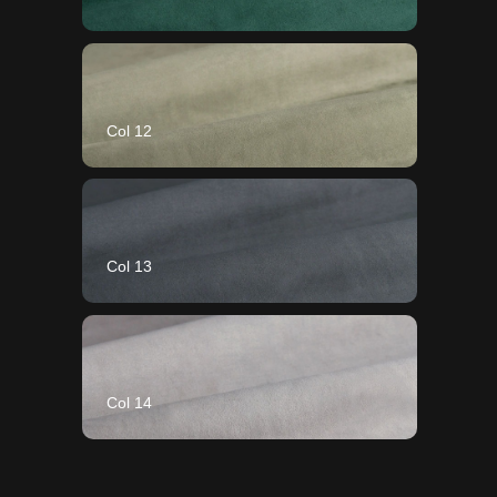
Col 12
Col 13
Col 14