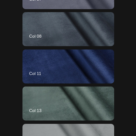
Col 08
Col 11
Col 13