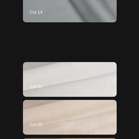
Col 14
Col 01
Col 02