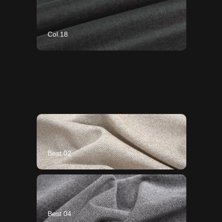
Col.18
Best 02
Best 04