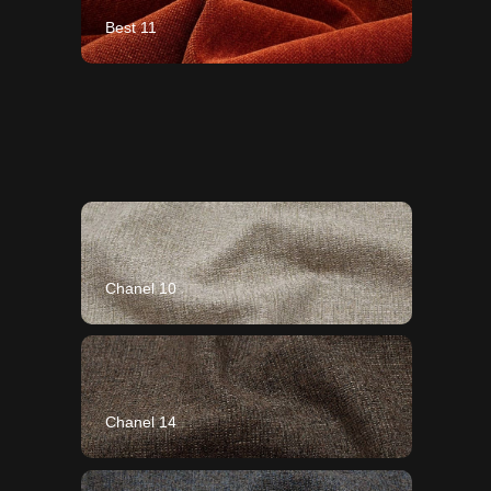
Best 11
Chanel 10
Chanel 14