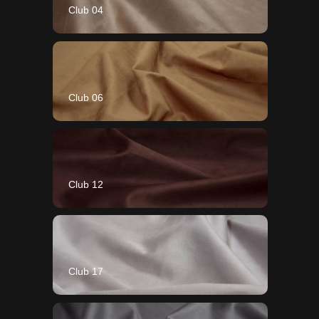
Club 04
Club 06
Club 12
Club 17