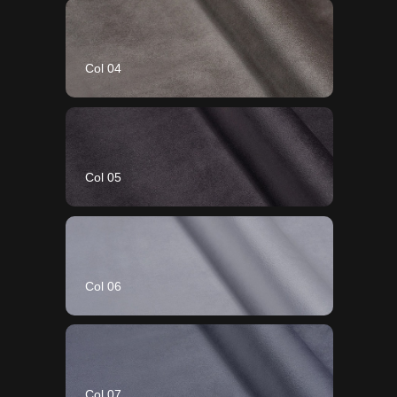
Col 04
Col 05
Col 06
Col 07