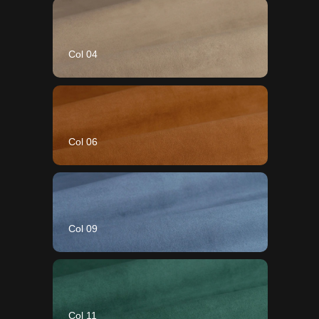
Col 04
Col 06
Col 09
Col 11