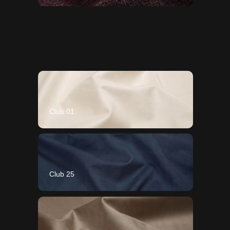
Club 01
Club 25