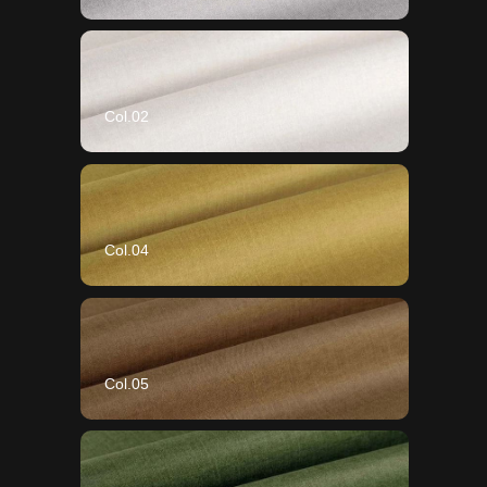
Col.02
Col.04
Col.05