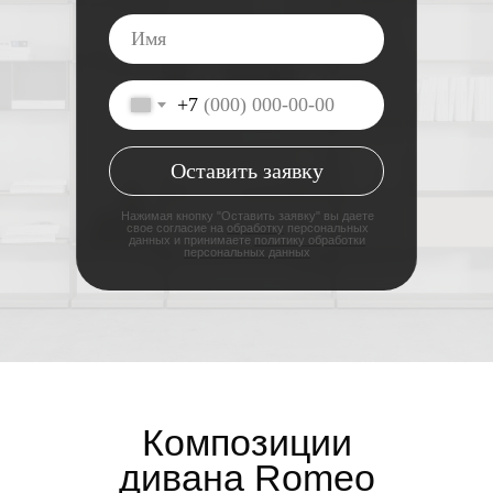
+7
Оставить заявку
Нажимая кнопку "Оставить заявку" вы даете
свое согласие на
обработку
персональных
данных и принимаете
политику обработки
персональных данных
Композиции
дивана Romeo