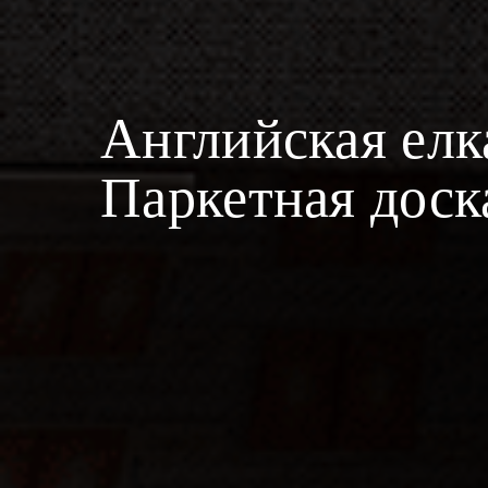
Английская елк
Паркетная доск