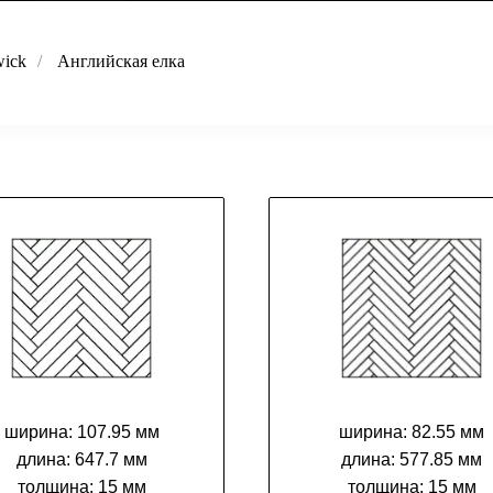
wick
/
Английская елка
ширина:
107.95 мм
ширина:
82.55 мм
длина:
647.7 мм
длина:
577.85 мм
толщина:
15 мм
толщина:
15 мм