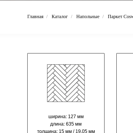
Главная
/
Каталог
/
Напольные
/
Паркет Cos
ширина:
127 мм
длина:
635 мм
толщина:
15 мм / 19.05 мм