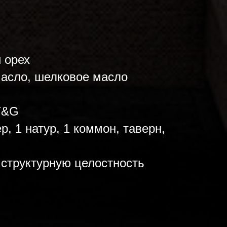
 орех
асло, шелковое масло
T&G
р, 1 натур, 1 коммон, таверн,
 структурную целостность