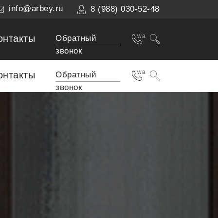
info@arbey.ru
8 (988) 030-52-48
wa
онтакты
Обратный
звонок
wa
онтакты
Обратный
звонок