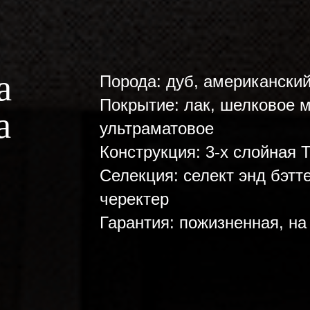
а
Порода:
дуб, американский
Покрытие:
лак, шелковое м
а
ультраматовое
Конструкция:
3-х слойная 
Селекция:
селект энд бэтте
черектер
Гарантия:
пожизненная, на