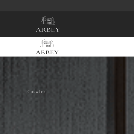
Coswick