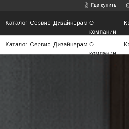
Где купить
Каталог
Сервис
Дизайнерам
О
К
компании
Каталог
Сервис
Дизайнерам
О
К
компании