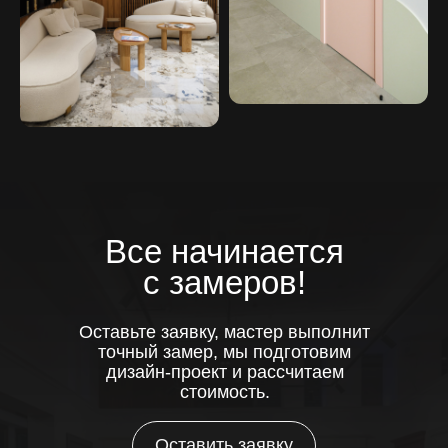
Все начинается
с замеров!
Оставьте заявку, мастер выполнит
точный замер, мы подготовим
дизайн-проект и рассчитаем
стоимость.
Оставить заявку