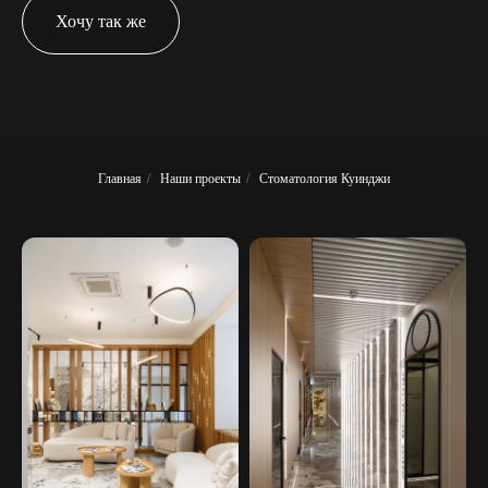
Хочу так же
Главная
/
Наши проекты
/
Стоматология Куинджи