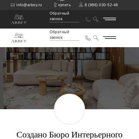
info@arbey.ru
купить
8 (988) 030-52-48
Обратный
звонок
Обратный
звонок
Создано Бюро Интерьерного