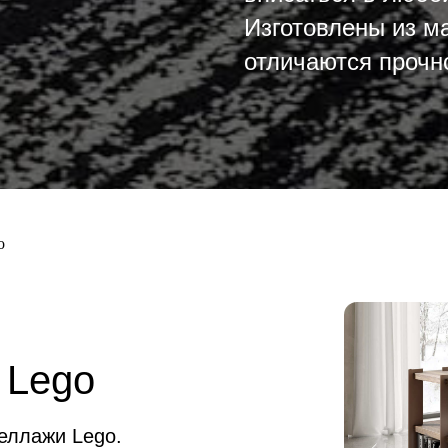
Изготовлены из м
отличаются прочн
o
Lego
еллажи Lego.