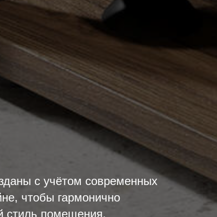
зданы с учётом современных
йне, чтобы гармонично
й стиль помещения.