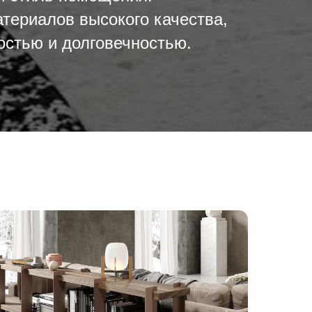
атериалов высокого качества,
остью и долговечностью.