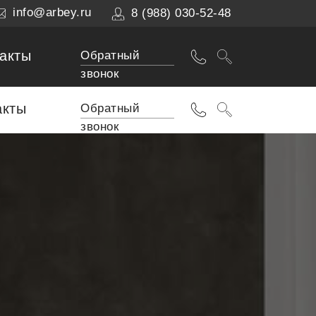
info@arbey.ru
8 (988) 030-52-48
акты
Обратный
звонок
акты
Обратный
звонок