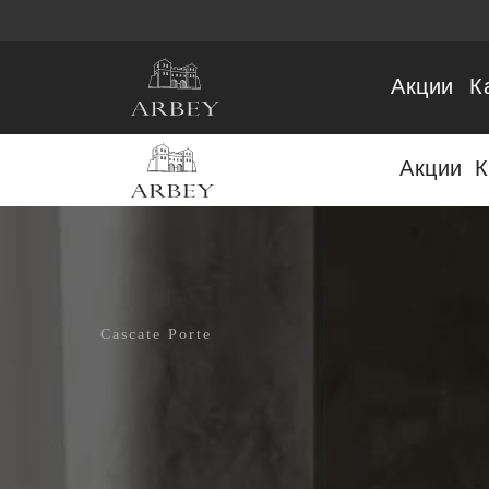
Акции
К
Акции
К
Cascate Porte