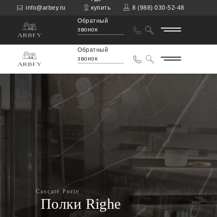
info@arbey.ru
купить
8 (988) 030-52-48
Обратный
звонок
Обратный
звонок
Cascate Porte
Полки Righe