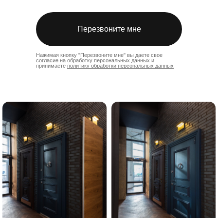
Перезвоните мне
Нажимая кнопку "Перезвоните мне" вы даете свое
согласие на
обработку
персональных данных и
принимаете
политику обработки персональных данных