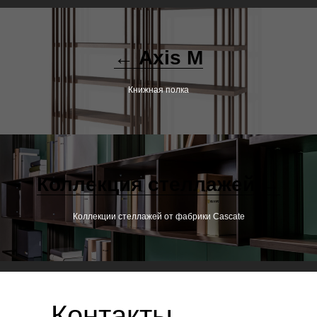
← Axis M
Книжная полка
Коллекция стеллажей →
Коллекции стеллажей от фабрики Cascate
Контакты