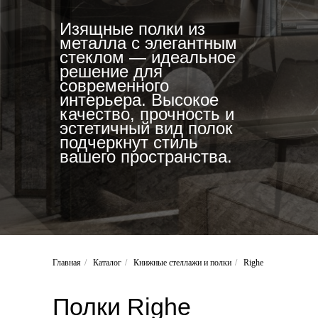
Изящные полки из
металла с элегантным
стеклом — идеальное
решение для
современного
интерьера. Высокое
качество, прочность и
эстетичный вид полок
подчеркнут стиль
вашего пространства.
Главная
/
Каталог
/
Книжные стеллажи и полки
/
Righe
Полки
Righe