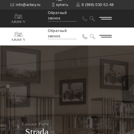
info@arbey.ru
купить
8 (988) 030-52-48
Обратный
звонок
Обратный
звонок
Cascate Porte
Strada