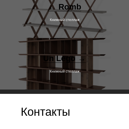
← Romb
Книжный стеллаж
Un Lego →
Книжный стеллаж
Контакты