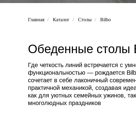
Главная
/
Каталог
/
Столы
/
Bilbo
Обеденные столы
Где четкость линий встречается с ум
функциональностью — рождается Bilb
сочетает в себе лаконичный совреме
практичной механикой, создавая иде
как для уютных семейных ужинов, так
многолюдных праздников