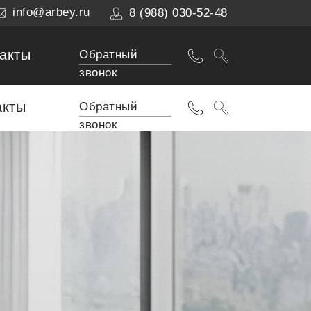
info@arbey.ru
8 (988) 030-52-48
акты
Обратный
звонок
акты
Обратный
звонок