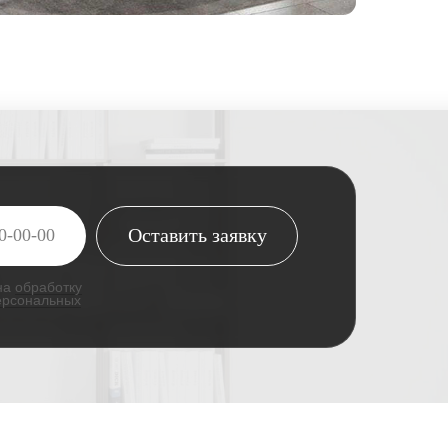
Оставить заявку
 на
обработку
ерсональных