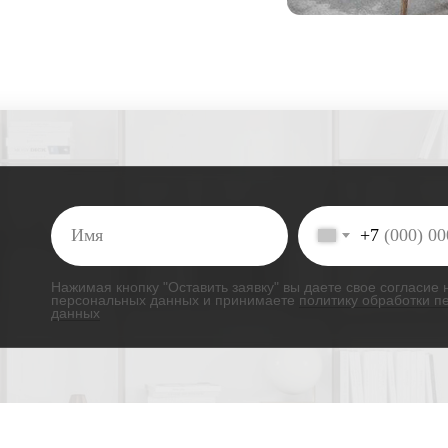
+7
Нажимая кнопку "Оставить заявку" вы даете свое согласие
персональных данных и принимаете
политику обработки п
данных