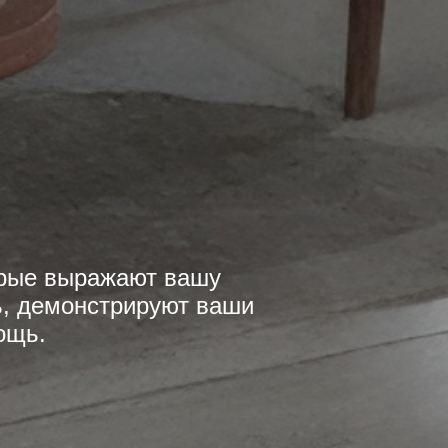
торые выражают вашу
, демонстрируют ваши
ощь.