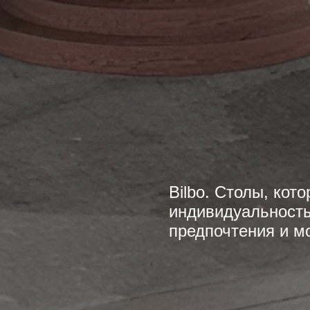
Bilbo. Столы, ко
индивидуальность
предпочтения и м