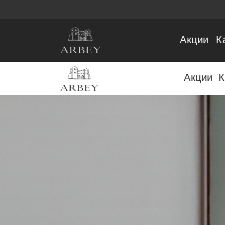
Акции
К
Акции
К