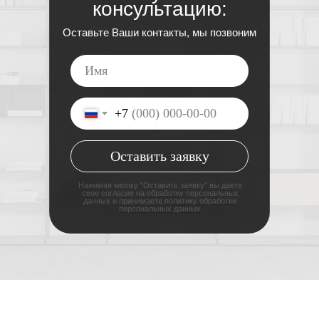
консультацию:
Оставьте Ваши контакты, мы позвоним
+7
Оставить заявку
Нажимая кнопку "Оставить заявку" вы даете
свое согласие на
обработку
персональных
данных и принимаете
политику обработки
персональных данных