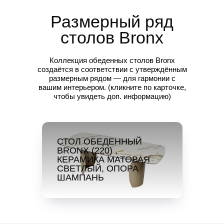
Размерный ряд
столов
Bronx
Коллекция обеденных столов Bronx
создаётся в соответствии с утверждённым
размерным рядом — для гармонии с
вашим интерьером.
(кликните по карточке,
чтобы увидеть доп. информацию)
СТОЛ ОБЕДЕННЫЙ
BRONX (220) ,
КЕРАМИКА МАТОВАЯ
СВЕТЛЫЙ, ОПОРА
ШАМПАНЬ