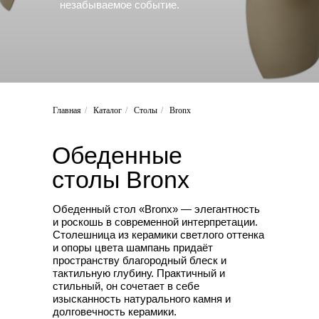
незабываемое событие.
Главная
/
Каталог
/
Столы
/
Bronx
Обеденные
столы
Bronx
Обеденный стол «Bronx» — элегантность
и роскошь в современной интерпретации.
Столешница из керамики светлого оттенка
и опоры цвета шампань придаёт
пространству благородный блеск и
тактильную глубину. Практичный и
стильный, он сочетает в себе
изысканность натурального камня и
долговечность керамики.