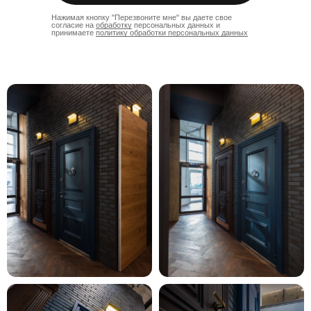
Нажимая кнопку "Перезвоните мне" вы даете свое
согласие на
обработку
персональных данных и
принимаете
политику обработки персональных данных