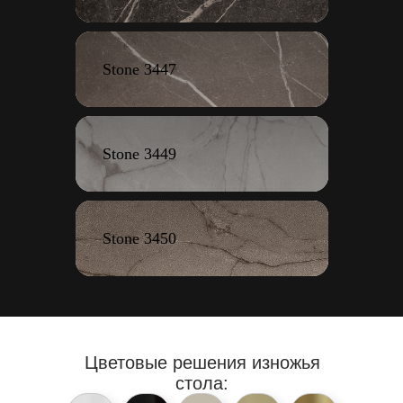
Stone 3447
Stone 3449
Stone 3450
Цветовые решения
изножья
стола: