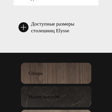
Доступные формы столешниц:
Доступные размеры
столешниц Elysse
Ciliegia
Marmo Antracite