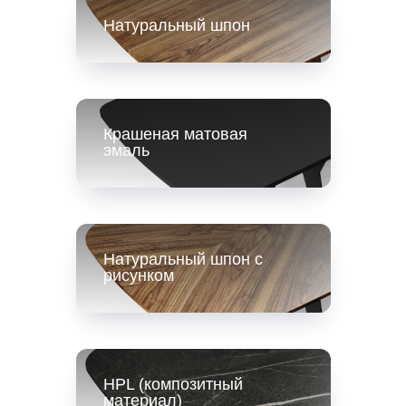
Натуральный шпон
Крашеная матовая
эмаль
Натуральный шпон с
рисунком
HPL (композитный
материал)