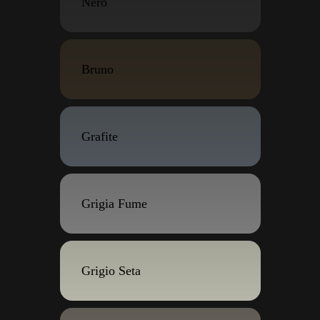
Nero
Bruno
Grafite
Grigia Fume
Grigio Seta