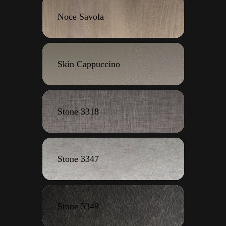
Noce Savola
Skin Cappuccino
Stone 3318
Stone 3347
Stone 3349