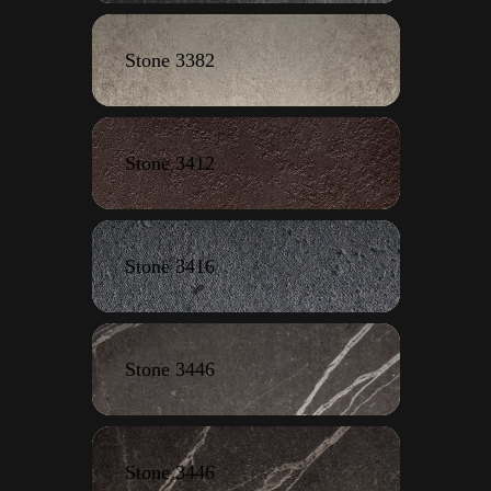
Stone 3382
Stone 3412
Stone 3416
Stone 3446
Stone 3446