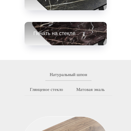
Печать на стекле
Натуральный шпон
Глянцевое стекло
Матовая эмаль
Материалы HPL