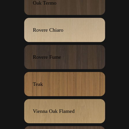
Oak Termo
Rovere Chiaro
Rovere Fume
Teak
Vienna Oak Flamed