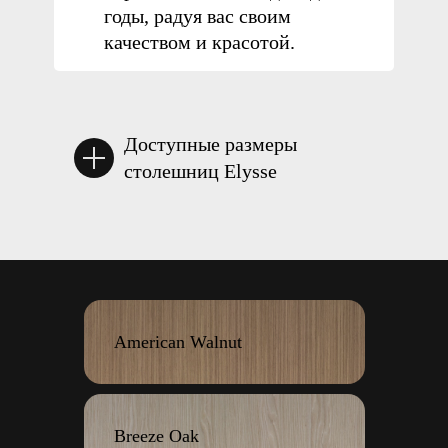
годы, радуя вас своим
качеством и красотой.
Доступные размеры
столешниц Elysse
American Walnut
Breeze Oak