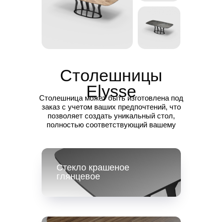
Столешницы
Elysse
Столешница может быть изготовлена под
заказ с учетом ваших предпочтений, что
позволяет создать уникальный стол,
полностью соответствующий вашему
вкусу
Стекло крашеное
глянцевое