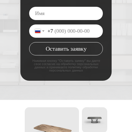
+7
Оставить заявку
Нажимая кнопку "Оставить заявку" вы даете
свое согласие на
обработку
персональных
данных и принимаете
политику обработки
персональных данных