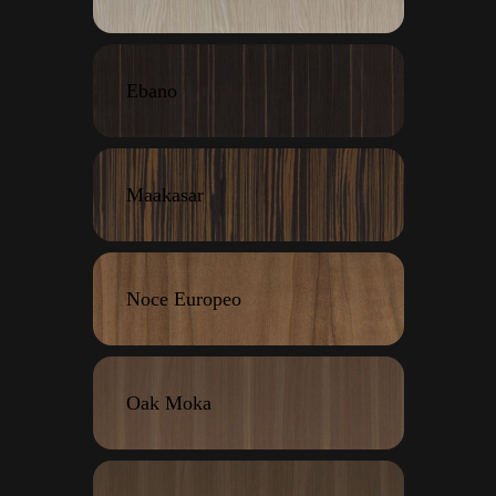
Ebano
Maakasar
Noce Europeo
Oak Moka