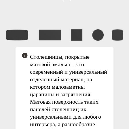
Столешницы, покрытые
матовой эмалью
– это
современный и универсальный
отделочный материал, на
котором малозаметны
царапины и загрязнения.
Матовая поверхность таких
панелей столешниц их
Столешница
универсальными для любого
матовая эмаль
интерьера, а
разнообразие