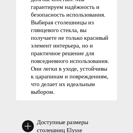
глянцевое стекло
гарантируем надёжность и
безопасность использования.
Выбирая столешницы из
глянцевого стекла, вы
Доступные формы столешниц:
получаете не только красивый
элемент интерьера, но и
практичное решение для
повседневного использования.
Они
легки в уходе, устойчивы
к царапинам и повреждениям,
что делает их идеальным
выбором.
Доступные размеры
столешниц Elysse