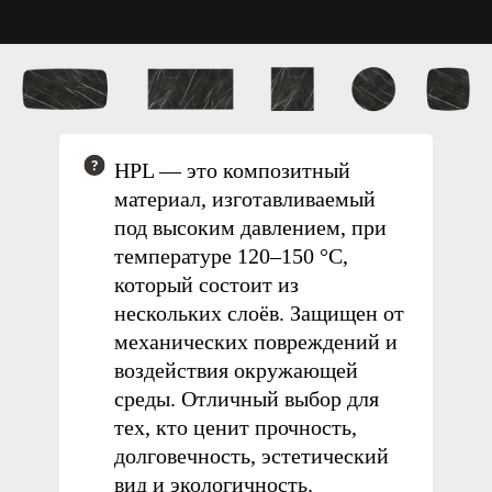
HPL — это композитный
материал
, изготавливаемый
под высоким давлением, при
температуре 120–150 °C,
который состоит из
нескольких слоёв.
Защищен от
механических повреждений и
воздействия окружающей
Столешница
среды.
Отличный выбор для
материалы HPL
тех, кто ценит прочность,
долговечность, эстетический
вид и экологичность.