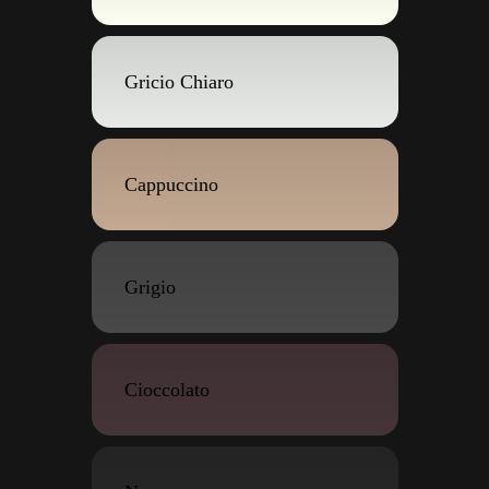
Gricio Chiaro
Cappuccino
Grigio
Cioccolato