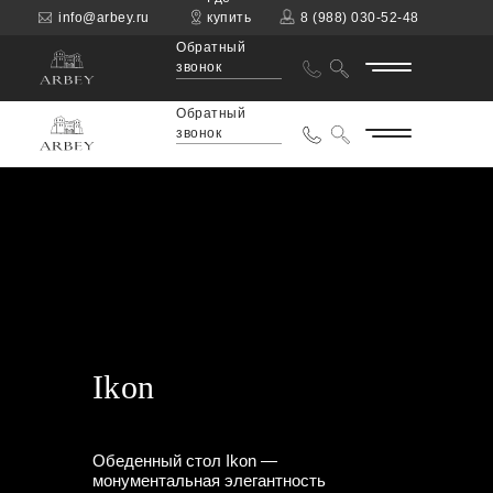
info@arbey.ru
купить
8 (988) 030-52-48
Обратный
звонок
Обратный
звонок
Ikon
Обеденный стол Ikon —
монументальная элегантность