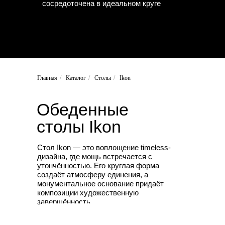
сосредоточена в идеальном круге
Главная
/
Каталог
/
Столы
/
Ikon
Обеденные
столы
Ikon
Стол Ikon — это воплощение timeless-
дизайна, где мощь встречается с
утончённостью. Его круглая форма
создаёт атмосферу единения, а
монументальное основание придаёт
композиции художественную
завершённость.