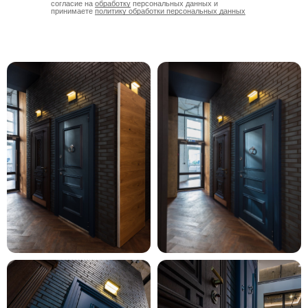
согласие на
обработку
персональных данных и
принимаете
политику обработки персональных данных