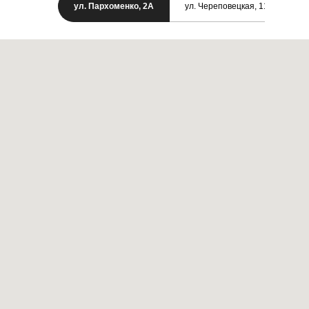
ул. Пархоменко, 2А
ул. Череповецкая, 11/1