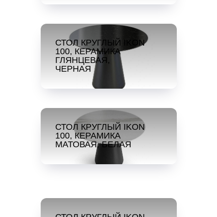
СТОЛ КРУГЛЫЙ IKON
100, КЕРАМИКА
ГЛЯНЦЕВАЯ,
ЧЕРНАЯ
СТОЛ КРУГЛЫЙ IKON
100, КЕРАМИКА
МАТОВАЯ, БЕЛАЯ