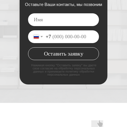
Оставьте Ваши контакты, мы позвоним
+7
Оставить заявку
Нажимая кнопку "Оставить заявку" вы даете
свое согласие на
обработку
персональных
данных и принимаете
политику обработки
персональных данных